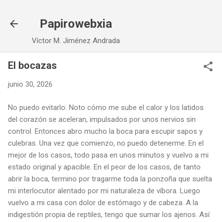
Ir al contenido principal
Papirowebxia
Víctor M. Jiménez Andrada
El bocazas
junio 30, 2026
No puedo evitarlo. Noto cómo me sube el calor y los latidos
del corazón se aceleran, impulsados por unos nervios sin
control. Entonces abro mucho la boca para escupir sapos y
culebras. Una vez que comienzo, no puedo detenerme. En el
mejor de los casos, todo pasa en unos minutos y vuelvo a mi
estado original y apacible. En el peor de los casos, de tanto
abrir la boca, termino por tragarme toda la ponzoña que suelta
mi interlocutor alentado por mi naturaleza de víbora. Luego
vuelvo a mi casa con dolor de estómago y de cabeza. A la
indigestión propia de reptiles, tengo que sumar los ajenos. Así